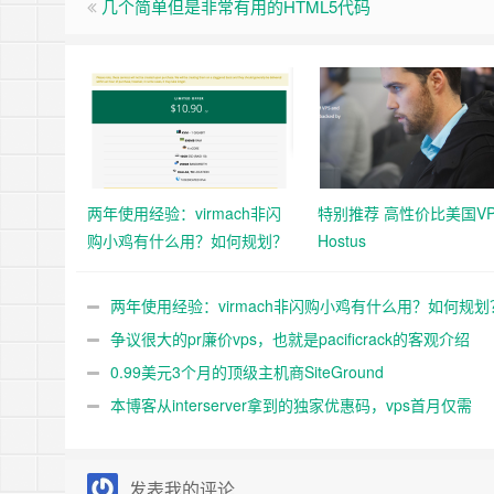
几个简单但是非常有用的HTML5代码
两年使用经验：virmach非闪
特别推荐 高性价比美国VP
购小鸡有什么用？如何规划？
Hostus
两年使用经验：virmach非闪购小鸡有什么用？如何规划
争议很大的pr廉价vps，也就是pacificrack的客观介绍
0.99美元3个月的顶级主机商SiteGround
本博客从interserver拿到的独家优惠码，vps首月仅需
0.01$
发表我的评论