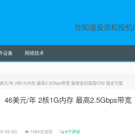
你知道投资和投机
件设备
网络技术
/年 2核1G内存 最高2.5Gbps带宽 最便宜的美国CN2 稳定可靠
美元/年 2核1G内存 最高2.5Gbps带宽
0-03-22)
1084次浏览
0个评论