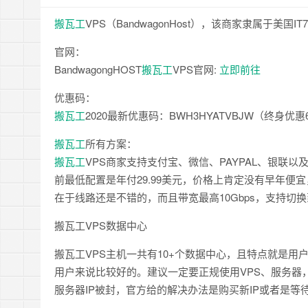
搬瓦工
VPS（BandwagonHost），该商家隶属于美
官网：
BandwagongHOST
搬瓦工
VPS官网:
立即前往
优惠码：
搬瓦工
2020最新优惠码：BWH3HYATVBJW（终身优惠
搬瓦工
所有方案：
搬瓦工
VPS商家支持支付宝、微信、PAYPAL、银联
前最低配置是年付29.99美元，价格上肯定没有早年便
在于线路还是不错的，而且带宽最高10Gbps，支持
搬瓦工VPS数据中心
搬瓦工VPS主机一共有10+个数据中心，且特点就是用
用户来说比较好的。建议一定要正规使用VPS、服务器
服务器IP被封，官方给的解决办法是购买新IP或者是等