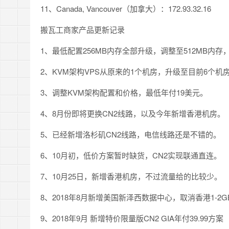
11、Canada, Vancouver（加拿大）：172.93.32.16
搬瓦工商家产品更新记录
1、最低配置256MB内存全部升级，调整至512MB内
2、KVM架构VPS从原来的1个机房，升级至目前6个机
3、调整KVM架构配置和价格，最低年付19美元。
4、8月份即将更换CN2线路，以及今年新增香港机房。
5、已经新增洛杉矶CN2线路，电信线路还是不错的。
6、10月初，低价方案暂时缺货，CN2实现联通直连。
7、10月25日，新增香港机房，不过流量给的比较少。
8、2018年8月新增美国新泽西数据中心，取消香港1-2
9、2018年9月 新增特价限量版CN2 GIA年付39.99方案