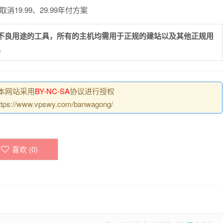
取消19.99、29.99年付方案
不良用途的工具，所有的主机均需用于正规的建站以及其他正规用
。
丨本网站采用
BY-NC-SA
协议进行授权
://www.vpswy.com/banwagong/
喜欢 (
0
)