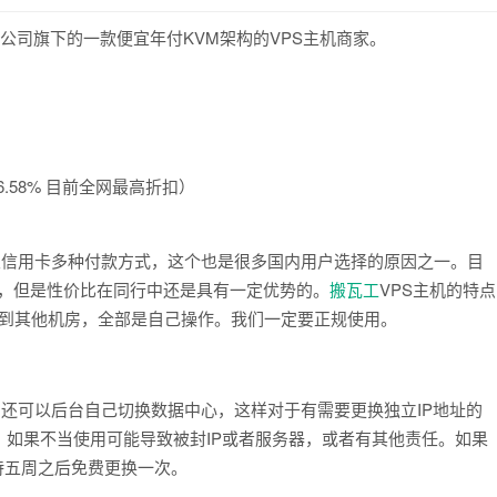
国IT7公司旗下的一款便宜年付KVM架构的VPS主机商家。
6.58% 目前全网最高折扣）
以及信用卡多种付款方式，这个也是很多国内用户选择的原因之一。目
宜，但是性价比在同行中还是具有一定优势的。
搬瓦工
VPS主机的特点
切换到其他机房，全部是自己操作。我们一定要正规使用。
户还可以后台自己切换数据中心，这样对于有需要更换独立IP地址的
，如果不当使用可能导致被封IP或者服务器，或者有其他责任。如果
待五周之后免费更换一次。