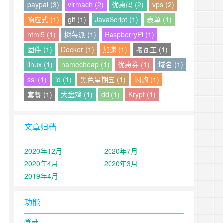
paypal (3)
virmach (2)
优惠码 (2)
vps (2)
响应式 (1)
gif (1)
JavaScript (1)
表单 (1)
html5 (1)
树莓派 (1)
RaspberryPi (1)
固件 (1)
Docker (1)
加速 (1)
搬瓦工 (1)
linux (1)
namecheap (1)
优惠券 (1)
域名 (1)
ssl (1)
id (1)
黑色星期五 (1)
闪购 (1)
套餐 (1)
大盘鸡 (1)
dd (1)
Krypt (1)
文章归档
2020年12月
2020年7月
2020年4月
2020年3月
2019年4月
功能
登录