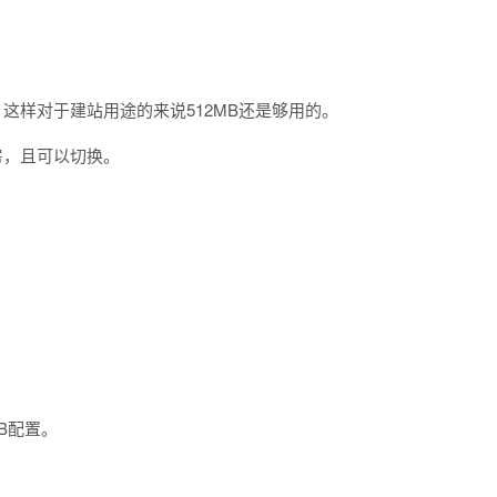
存，这样对于建站用途的来说512MB还是够用的。
房，且可以切换。
GB配置。