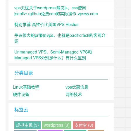
vps无忧关于wordpress静态js、css使用
jsdelivr+github免费cdn的实际操作-vpswy.com
特别推荐 高性价比美国VPS Hostus
争议很大的pr廉价vps，也就是pacificrack的客观介
绍
Unmanaged VPS、Semi-Managed VPS和
Managed VPS分别是什么？有什么区别
分类目录
Linux基础教程
vps优惠信息
硬件设备
网络技术
标签云
虚拟主机 (3)
wordpress (3)
支付宝 (3)