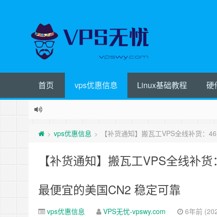
首页
vps优惠信息
Linux基础教程
硬
vps优惠信息
【补货通知】搬瓦工VPS全线补货：46美元
>
>
【补货通知】搬瓦工VPS全线补货：46
最便宜的美国CN2 稳定可靠
vps优惠信息
VPS无忧-vpswy.com
6年前 (202